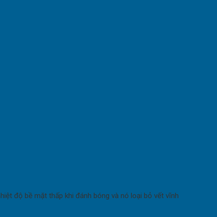
iệt độ bề mặt thấp khi đánh bóng và nó loại bỏ vết vĩnh