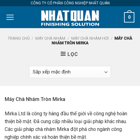
Skip
CÔNG TY CỔ PHẦN CÔNG NGHIỆP NHẤT QUÁN
to
0
content
TRANG CHỦ
/
MÁY CHÀ NHÁM
/
MÁY CHÀ NHÁM HƠI
/
MÁY CHÀ
NHÁM TRÒN MIRKA
LỌC
Máy Chà Nhám Tròn Mirka
Mirka Ltd là công ty hàng đầu thế giới về công nghệ hoàn
thiện bề mặt. Đã cung cấp nhiều loại giải pháp khác nhau.
Các giải pháp chà nhám Mirka đột phá cho ngành công
nghiệp chính xác và hoàn thiện bề mặt.