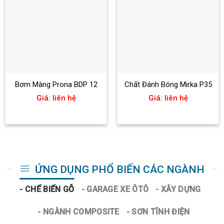
Bơm Màng Prona BDP 12
Chất Đánh Bóng Mirka P35
Giá: liên hệ
Giá: liên hệ
ỨNG DỤNG PHỔ BIẾN CÁC NGÀNH
- CHẾ BIẾN GỖ
- GARAGE XE ÔTÔ
- XÂY DỰNG
- NGÀNH COMPOSITE
- SƠN TĨNH ĐIỆN