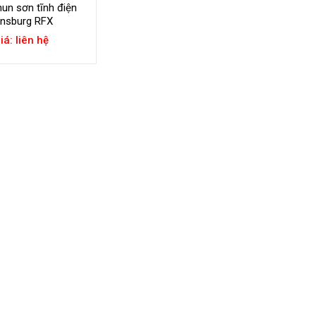
un sơn tĩnh điện
nsburg RFX
iá: liên hệ