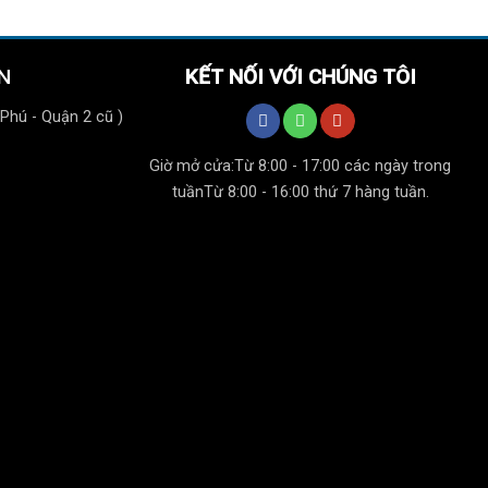
N
KẾT NỐI VỚI CHÚNG TÔI
 Phú - Quận 2 cũ )
Giờ mở cửa:
Từ 8:00 - 17:00 các ngày trong
tuần
Từ 8:00 - 16:00 thứ 7 hàng tuần.