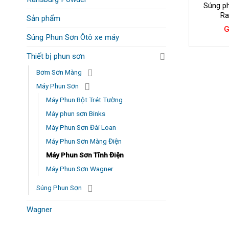
Súng ph
Ra
Sản phẩm
G
Súng Phun Sơn Ôtô xe máy
Thiết bị phun sơn
Bơm Sơn Màng
Máy Phun Sơn
Máy Phun Bột Trét Tường
Máy phun sơn Binks
Máy Phun Sơn Đài Loan
Máy Phun Sơn Màng Điện
Máy Phun Sơn Tĩnh Điện
Máy Phun Sơn Wagner
Súng Phun Sơn
Wagner