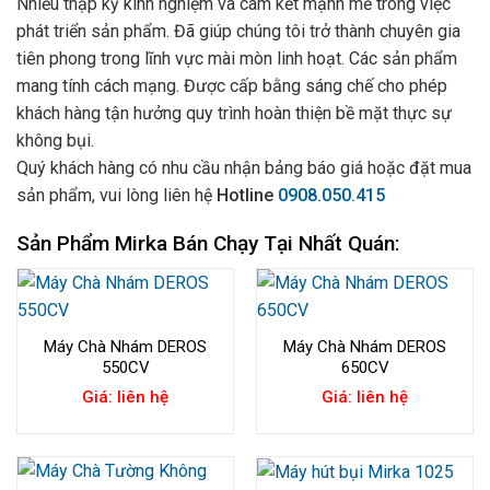
Nhiều thập kỷ kinh nghiệm và cam kết mạnh mẽ trong việc
phát triển sản phẩm. Đã giúp chúng tôi trở thành chuyên gia
tiên phong trong lĩnh vực mài mòn linh hoạt. Các sản phẩm
mang tính cách mạng. Được cấp bằng sáng chế cho phép
khách hàng tận hưởng quy trình hoàn thiện bề mặt thực sự
không bụi.
Quý khách hàng có nhu cầu nhận bảng báo giá hoặc đặt mua
sản phẩm, vui lòng liên hệ
Hotline
0908.050.415
Sản Phẩm Mirka Bán Chạy Tại Nhất Quán:
Máy Chà Nhám DEROS
Máy Chà Nhám DEROS
550CV
650CV
Giá: liên hệ
Giá: liên hệ