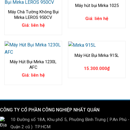
Máy hút bụi Mirka 1025
Máy Chà Tường Không Bụi
Mirka LEROS 950CV
Giá: liên hệ
Giá: liên hệ
Máy Hút Bụi Mirka 915L
Máy Hút Bụi Mirka 1230L
AFC
15.300.000
₫
Giá: liên hệ
CÔNG TY CỔ PHẦN CÔNG NGHIỆP NHẤT QUÁN
10 Đường số 18A, Khu phố 5, Phường Bình Trưng ( P.An Phú -
Quận 2 cũ ) TP.HCM