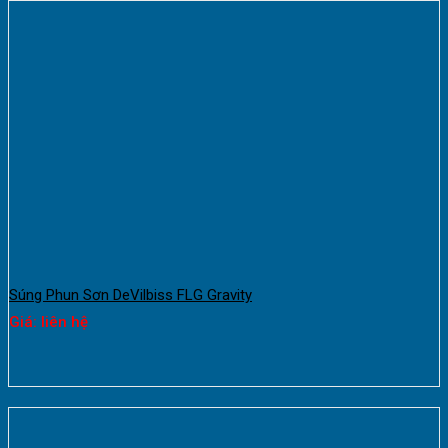
Súng Phun Sơn DeVilbiss FLG Gravity
Giá: liên hệ