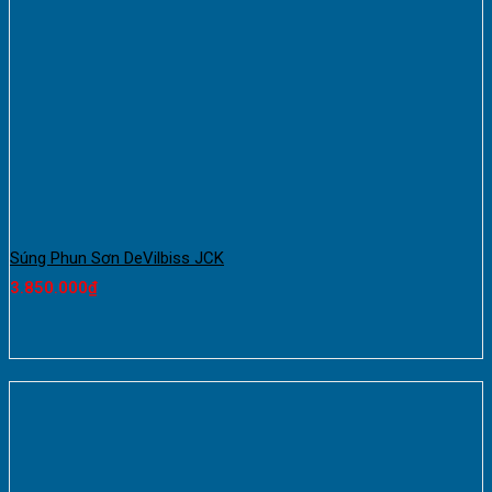
Súng Phun Sơn DeVilbiss JCK
3.850.000
₫