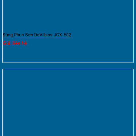
Súng Phun Sơn DeVilbiss JGX-502
Giá: liên hệ