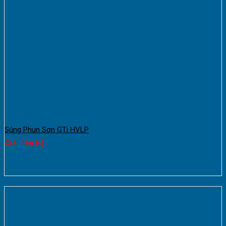
Súng Phun Sơn GTi HVLP
Giá: liên hệ