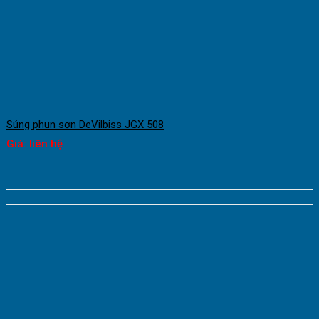
Súng phun sơn DeVilbiss JGX 508
Giá: liên hệ