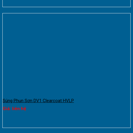
Súng Phun Sơn DV1 Clearcoat HVLP
Giá: liên hệ