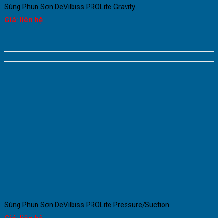
Súng Phun Sơn DeVilbiss PROLite Gravity
Giá: liên hệ
Súng Phun Sơn DeVilbiss PROLite Pressure/Suction
Giá: liên hệ