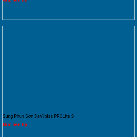
Súng Phun Sơn DeVilbiss PROLite S
Giá: liên hệ