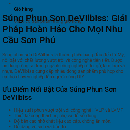
Wagner
Giỏ hàng
Súng Phun Sơn DeVilbiss: Giải
Chưa có sản phẩm trong giỏ hàng.
Pháp Hoàn Hảo Cho Mọi Nhu
Cầu Sơn Phủ
Súng phun sơn DeVilbiss là thương hiệu hàng đầu đến từ Mỹ,
nổi bật với chất lượng vượt trội và công nghệ tiên tiến. Được
tin dùng rộng rãi trong ngành công nghiệp ô tô, gỗ, kim loại và
nhựa, DeVilbiss cung cấp nhiều dòng sản phẩm phù hợp cho
cả thợ chuyên nghiệp lẫn người dùng DIY.
Ưu Điểm Nổi Bật Của Súng Phun Sơn
DeVilbiss
Hiệu suất phun vượt trội với công nghệ HVLP và LVMP.
Thiết kế công thái học, nhẹ và dễ sử dụng.
Độ bền cao nhờ chất liệu cao cấp, chống ăn mòn.
Dễ dàng vệ sinh và bảo trì.