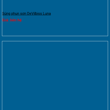
Súng phun sơn DeVilbiss Luna
Giá: liên hệ