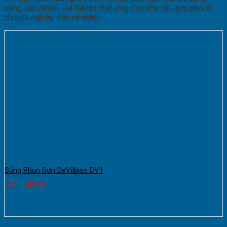
dòng sản phẩm, DeVilbiss đáp ứng mọi nhu cầu sơn phủ từ
chuyên nghiệp đến cá nhân.
Súng Phun Sơn DeVilbiss DV1
Giá: liên hệ