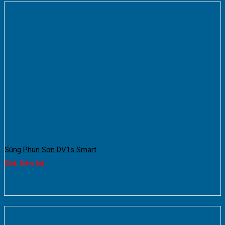
Súng Phun Sơn DV1s Smart
Giá: liên hệ