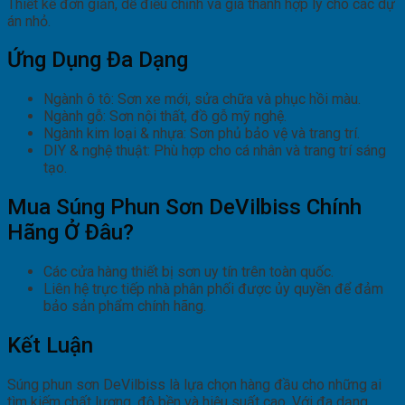
Thiết kế đơn giản, dễ điều chỉnh và giá thành hợp lý cho các dự
án nhỏ.
Ứng Dụng Đa Dạng
Ngành ô tô: Sơn xe mới, sửa chữa và phục hồi màu.
Ngành gỗ: Sơn nội thất, đồ gỗ mỹ nghệ.
Ngành kim loại & nhựa: Sơn phủ bảo vệ và trang trí.
DIY & nghệ thuật: Phù hợp cho cá nhân và trang trí sáng
tạo.
Mua Súng Phun Sơn DeVilbiss Chính
Hãng Ở Đâu?
Các cửa hàng thiết bị sơn uy tín trên toàn quốc.
Liên hệ trực tiếp nhà phân phối được ủy quyền để đảm
bảo sản phẩm chính hãng.
Kết Luận
Súng phun sơn DeVilbiss là lựa chọn hàng đầu cho những ai
tìm kiếm chất lượng, độ bền và hiệu suất cao. Với đa dạng