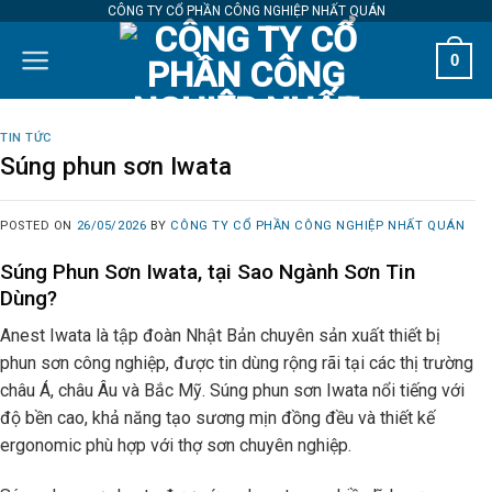
Skip
CÔNG TY CỔ PHẦN CÔNG NGHIỆP NHẤT QUÁN
to
0
content
TIN TỨC
Súng phun sơn Iwata
POSTED ON
26/05/2026
BY
CÔNG TY CỔ PHẦN CÔNG NGHIỆP NHẤT QUÁN
Súng Phun Sơn Iwata, tại Sao Ngành Sơn Tin
Dùng?
Anest Iwata là tập đoàn Nhật Bản chuyên sản xuất thiết bị
phun sơn công nghiệp, được tin dùng rộng rãi tại các thị trường
châu Á, châu Âu và Bắc Mỹ. Súng phun sơn Iwata nổi tiếng với
độ bền cao, khả năng tạo sương mịn đồng đều và thiết kế
ergonomic phù hợp với thợ sơn chuyên nghiệp.