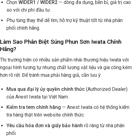
Chọn
WIDER1 / WIDER2
— dòng đa dụng, bền bỉ, giá trị cao
so với chi phí đầu tư.
Phụ tùng thay thế dễ tìm, hỗ trợ kỹ thuật tốt từ nhà phân
phối chính hãng.
Làm Sao Phân Biệt Súng Phun Sơn Iwata Chính
Hãng?
Thị trường hiện có nhiều sản phẩm nhái thương hiệu Iwata với
ngoại hình tương tự nhưng chất lượng vật liệu và gia công kém
hơn rõ rệt. Để tránh mua phải hàng giả, cần lưu ý:
Mua qua đại lý ủy quyền chính thức
(Authorized Dealer)
của Anest Iwata tại Việt Nam.
Kiểm tra tem chính hãng
— Anest Iwata có hệ thống kiểm
tra hàng thật trên website chính thức.
Yêu cầu hóa đơn và giấy bảo hành
rõ ràng từ nhà phân
phối.