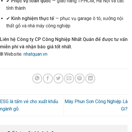
✔
Phục vụ toàn quốc
— giao hàng TP.HCM, Hà Nội và các
tỉnh thành
✔
Kinh nghiệm thực tế
— phục vụ garage ô tô, xưởng nội
thất gỗ và nhà máy công nghiệp
Liên hệ Công ty CP Công Nghiệp Nhất Quán để được tư vấn
miễn phí và nhận báo giá tốt nhất.
🌐 Website:
nhatquan.vn
ESG là tấm vé cho xuất khẩu
Máy Phun Sơn Công Nghiệp Là
ngành gỗ.
Gì?