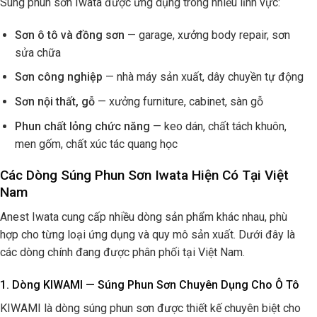
Súng phun sơn Iwata được ứng dụng trong nhiều lĩnh vực:
Sơn ô tô và đồng sơn
— garage, xưởng body repair, sơn
sửa chữa
Sơn công nghiệp
— nhà máy sản xuất, dây chuyền tự động
Sơn nội thất, gỗ
— xưởng furniture, cabinet, sàn gỗ
Phun chất lỏng chức năng
— keo dán, chất tách khuôn,
men gốm, chất xúc tác quang học
Các Dòng Súng Phun Sơn Iwata Hiện Có Tại Việt
Nam
Anest Iwata cung cấp nhiều dòng sản phẩm khác nhau, phù
hợp cho từng loại ứng dụng và quy mô sản xuất. Dưới đây là
các dòng chính đang được phân phối tại Việt Nam.
1. Dòng KIWAMI — Súng Phun Sơn Chuyên Dụng Cho Ô Tô
KIWAMI là dòng súng phun sơn được thiết kế chuyên biệt cho