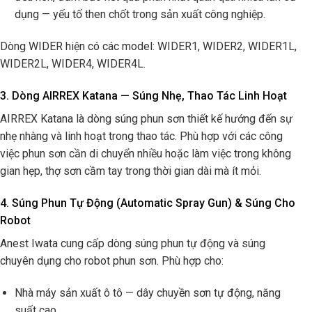
dụng — yếu tố then chốt trong sản xuất công nghiệp.
Dòng WIDER hiện có các model: WIDER1, WIDER2, WIDER1L,
WIDER2L, WIDER4, WIDER4L.
3. Dòng AIRREX Katana — Súng Nhẹ, Thao Tác Linh Hoạt
AIRREX Katana là dòng súng phun sơn thiết kế hướng đến sự
nhẹ nhàng và linh hoạt trong thao tác. Phù hợp với các công
việc phun sơn cần di chuyển nhiều hoặc làm việc trong không
gian hẹp, thợ sơn cầm tay trong thời gian dài mà ít mỏi.
4. Súng Phun Tự Động (Automatic Spray Gun) & Súng Cho
Robot
Anest Iwata cung cấp dòng súng phun tự động và súng
chuyên dụng cho robot phun sơn. Phù hợp cho:
Nhà máy sản xuất ô tô — dây chuyền sơn tự động, năng
suất cao