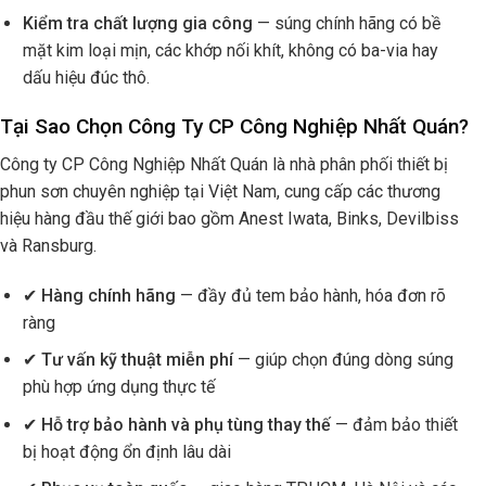
Kiểm tra chất lượng gia công
— súng chính hãng có bề
mặt kim loại mịn, các khớp nối khít, không có ba-via hay
dấu hiệu đúc thô.
Tại Sao Chọn Công Ty CP Công Nghiệp Nhất Quán?
Công ty CP Công Nghiệp Nhất Quán là nhà phân phối thiết bị
phun sơn chuyên nghiệp tại Việt Nam, cung cấp các thương
hiệu hàng đầu thế giới bao gồm Anest Iwata, Binks, Devilbiss
và Ransburg.
✔
Hàng chính hãng
— đầy đủ tem bảo hành, hóa đơn rõ
ràng
✔
Tư vấn kỹ thuật miễn phí
— giúp chọn đúng dòng súng
phù hợp ứng dụng thực tế
✔
Hỗ trợ bảo hành và phụ tùng thay thế
— đảm bảo thiết
bị hoạt động ổn định lâu dài