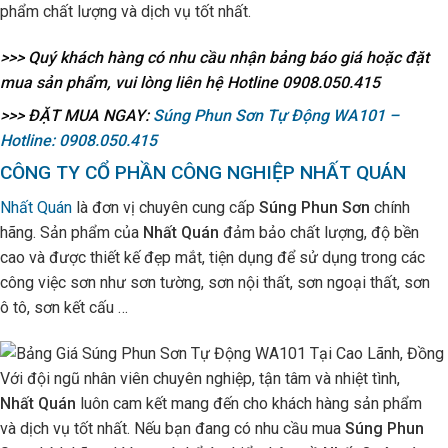
phẩm chất lượng và dịch vụ tốt nhất.
>>> Quý khách hàng có nhu cầu nhận bảng báo giá hoặc đặt
mua sản phẩm, vui lòng liên hệ Hotline
0908.050.415
>>> ĐẶT MUA NGAY:
Súng Phun Sơn Tự Động WA101 –
Hotline: 0908.050.415
CÔNG TY CỔ PHẦN CÔNG NGHIỆP NHẤT QUÁN
Nhất Quán
là đơn vị chuyên cung cấp
Súng Phun Sơn
chính
hãng. Sản phẩm của
Nhất Quán
đảm bảo chất lượng, độ bền
cao và được thiết kế đẹp mắt, tiện dụng để sử dụng trong các
công việc sơn như sơn tường, sơn nội thất, sơn ngoại thất, sơn
ô tô, sơn kết cấu …
Với đội ngũ nhân viên chuyên nghiệp, tận tâm và nhiệt tình,
Nhất Quán
luôn cam kết mang đến cho khách hàng sản phẩm
và dịch vụ tốt nhất. Nếu bạn đang có nhu cầu mua
Súng Phun