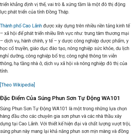
triển khẳng định vị thế, vai trò & xứng tầm là một đô thị động
lực phát triển của tỉnh Đồng Tháp.
Thành phố Cao Lãnh
được xây dựng trên nhiều nền tảng kinh tế
– xã hội để phát triển nhiều lĩnh vực như: trung tâm thương mại
– dịch vụ, hành chính, y tế – y dược công nghiệp dược phẩm, y
học cổ truyền, giáo dục đào tạo, nông nghiệp sức khỏe, du lịch
nghỉ dưỡng, công nghiệp bổ trợ, công nghệ thông tin viễn
thông, hạ tầng nhà ở, dịch vụ xã hội và nông nghiệp đô thị của
tỉnh.
[Theo Wikipedia]
Đặc Điểm Của Súng Phun Sơn Tự Động WA101
Súng Phun Sơn Tự Động WA101 là một trong những lựa chọn
hàng đầu cho các chuyên gia sơn phun và các nhà thầu xây
dựng tại Cao Lãnh. Với thiết kế hiện đại và chất lượng vượt trội,
súng phun này mang lại khả năng phun sơn mịn màng và đồng